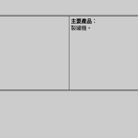
主要產品︰
製罐機。