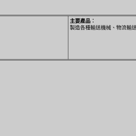
主要產品︰
製造各種輸送機械、物流輸