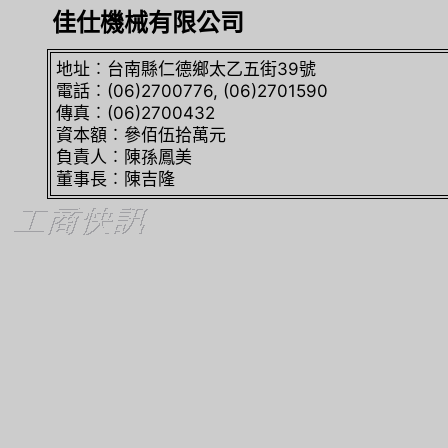
佳仕機械有限公司
地址︰台南縣仁德鄉太乙五街39號
電話︰(06)2700776, (06)2701590
傳真︰(06)2700432
資本額︰參佰伍拾萬元
負責人︰陳孫鳳美
董事長︰陳吉隆