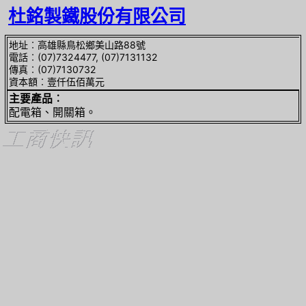
杜銘製鐵股份有限公司
地址︰高雄縣鳥松鄉美山路88號
電話︰(07)7324477, (07)7131132
傳真︰(07)7130732
資本額︰壹仟伍佰萬元
主要產品︰
配電箱、開關箱。