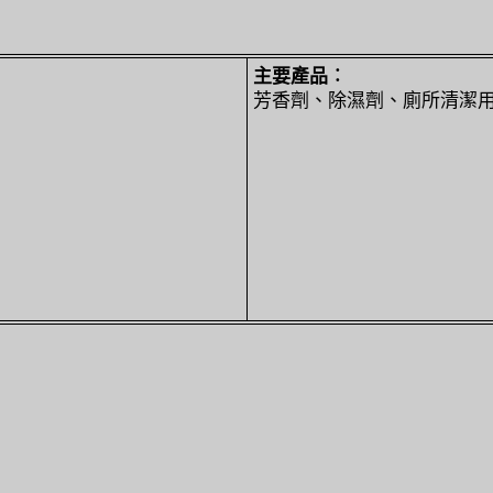
主要產品︰
芳香劑、除濕劑、廁所清潔