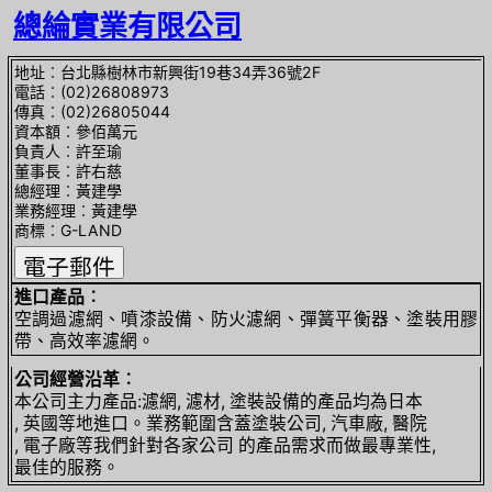
總綸實業有限公司
地址︰台北縣樹林市新興街19巷34弄36號2F
電話︰(02)26808973
傳真︰(02)26805044
資本額︰參佰萬元
負責人︰許至瑜
董事長︰許右慈
總經理︰黃建學
業務經理︰黃建學
商標︰G-LAND
進口產品︰
空調過濾網、噴漆設備、防火濾網、彈簧平衡器、塗裝用膠
帶、高效率濾網。
公司經營沿革︰
本公司主力產品:濾網, 濾材, 塗裝設備的產品均為日本
, 英國等地進口。業務範圍含蓋塗裝公司, 汽車廠, 醫院
, 電子廠等我們針對各家公司 的產品需求而做最專業性,
最佳的服務。