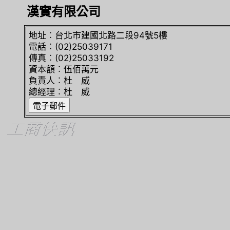
漢實有限公司
地址︰台北市建國北路二段94號5樓
電話︰(02)25039171
傳真︰(02)25033192
資本額︰伍佰萬元
負責人︰杜 威
總經理︰杜 威