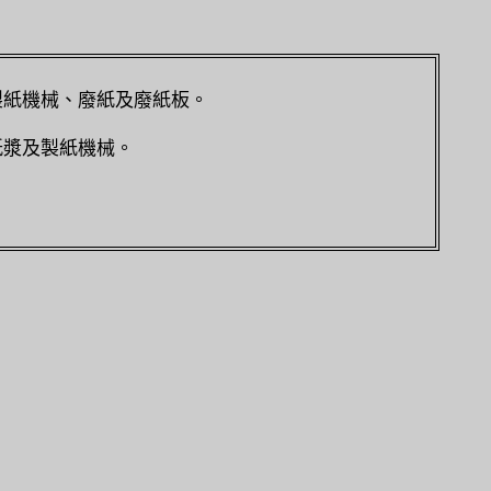
製紙機械、廢紙及廢紙板。
紙漿及製紙機械。