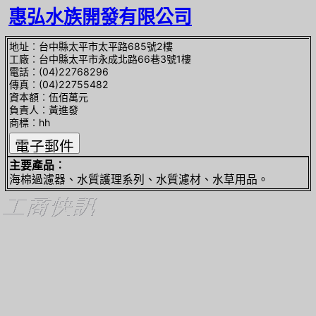
惠弘水族開發有限公司
地址︰台中縣太平市太平路685號2樓
工廠︰台中縣太平市永成北路66巷3號1樓
電話︰(04)22768296
傳真︰(04)22755482
資本額︰伍佰萬元
負責人︰黃進發
商標︰hh
主要產品︰
海棉過濾器、水質護理系列、水質濾材、水草用品。