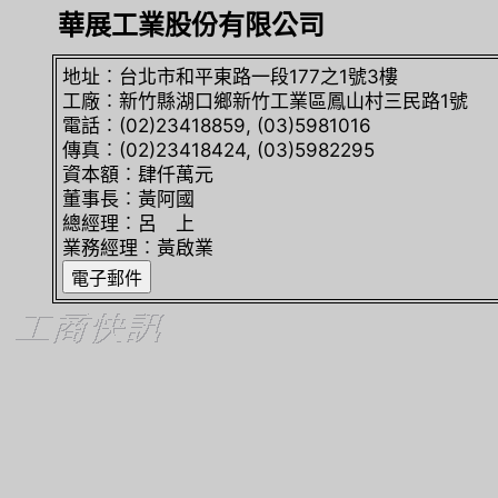
華展工業股份有限公司
地址︰台北市和平東路一段177之1號3樓
工廠︰新竹縣湖口鄉新竹工業區鳳山村三民路1號
電話︰(02)23418859, (03)5981016
傳真︰(02)23418424, (03)5982295
資本額︰肆仟萬元
董事長︰黃阿國
總經理︰呂 上
業務經理︰黃啟業