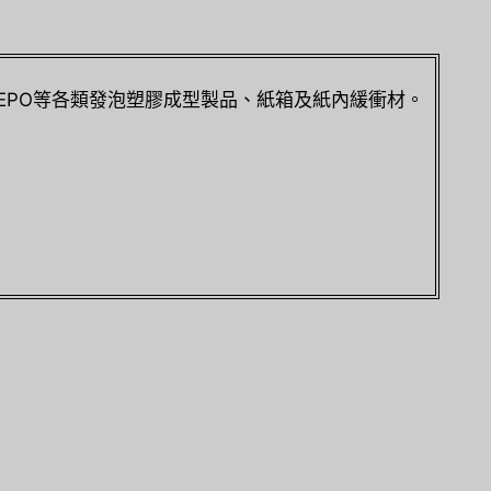
E、EPO等各類發泡塑膠成型製品、紙箱及紙內緩衝材。