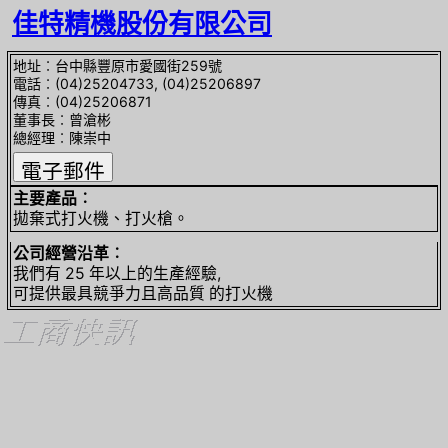
佳特精機股份有限公司
地址︰台中縣豐原市愛國街259號
電話︰(04)25204733, (04)25206897
傳真︰(04)25206871
董事長︰曾滄彬
總經理︰陳崇中
主要產品︰
拋棄式打火機、打火槍。
公司經營沿革︰
我們有 25 年以上的生產經驗,
可提供最具競爭力且高品質 的打火機