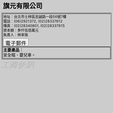
旗元有限公司
地址︰台北市士林區忠誠路一段56號7樓
電話︰(06)2921372, (02)28337612
傳真︰(02)28340801, (02)28337615
資本額︰參仟伍佰萬元
負責人︰林幸珠
主要產品︰
安全帽、嬰兒車。