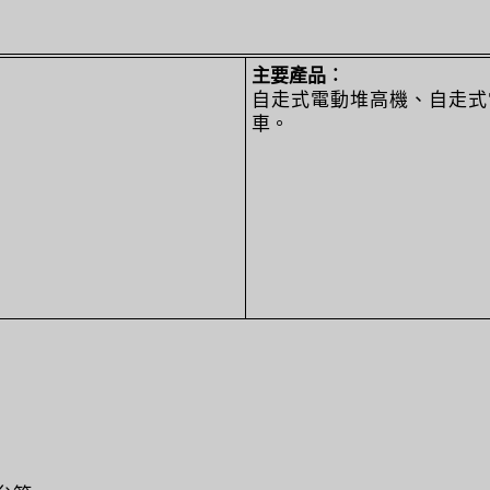
主要產品︰
自走式電動堆高機、自走式
車。