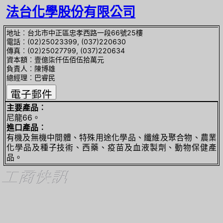
法台化學股份有限公司
地址︰台北市中正區忠孝西路一段66號25樓
電話︰(02)25023399, (037)220630
傳真︰(02)25027799, (037)220634
資本額︰壹億柒仟伍佰伍拾萬元
負責人︰陳博雄
總經理︰巴睿民
主要產品︰
尼龍66。
進口產品︰
有機及無機中間體、特殊用途化學品、纖維及聚合物、農業
化學品及種子技術、西藥、疫苗及血液製劑、動物保健產
品。