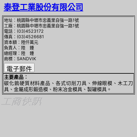
泰登工業股份有限公司
地址︰桃園縣中壢市忠義里自強一路1號
工廠︰桃園縣中壢市忠義里自強一路1號
電話︰(03)4523172
傳真︰(03)4526681
資本額︰陸仟萬元
負責人︰陸 鍾
總經理︰陸 鍾
商標︰SANDVIK
主要產品︰
碳化鎢硬質材料產品、各式切削刀具、伸線眼模、木工刀
具、金屬成形鍛造模、粉末冶金模具、製罐模具。