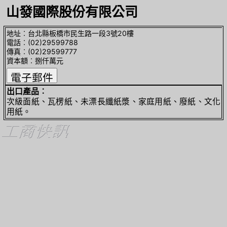
山發國際股份有限公司
地址︰台北縣板橋市民生路一段3號20樓
電話︰(02)29599788
傳真︰(02)29599777
資本額︰捌仟萬元
出口產品︰
次級面紙、瓦楞紙、未漂長纖紙漿、家庭用紙、廢紙、文化
用紙。