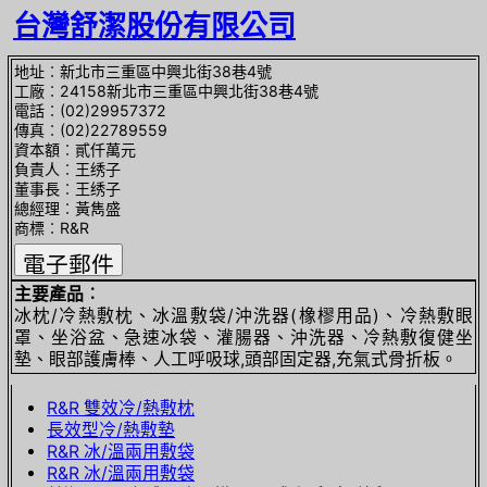
台灣舒潔股份有限公司
地址︰新北市三重區中興北街38巷4號
工廠︰24158新北市三重區中興北街38巷4號
電話︰(02)29957372
傳真︰(02)22789559
資本額︰貳仟萬元
負責人︰王绣子
董事長︰王绣子
總經理︰黃雋盛
商標︰R&R
主要產品︰
冰枕/冷熱敷枕、冰溫敷袋/沖洗器(橡樛用品)、冷熱敷眼
罩、坐浴盆、急速冰袋、灌腸器、沖洗器、冷熱敷復健坐
墊、眼部護膚棒、人工呼吸球,頭部固定器,充氣式骨折板。
R&R 雙效冷/熱敷枕
長效型冷/熱敷墊
R&R 冰/溫兩用敷袋
R&R 冰/溫兩用敷袋