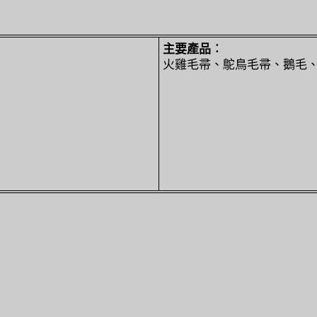
主要產品︰
火雞毛帚、鴕鳥毛帚、鵝毛