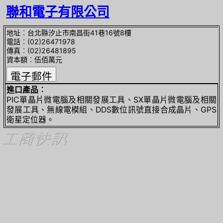
聯和電子有限公司
地址︰台北縣汐止市南昌街41巷16號8樓
電話︰(02)26471978
傳真︰(02)26481895
資本額︰伍佰萬元
進口產品︰
PIC單晶片微電腦及相關發展工具、SX單晶片微電腦及相關
發展工具、無線電模組、DDS數位訊號直接合成晶片、GPS
衛星定位器。