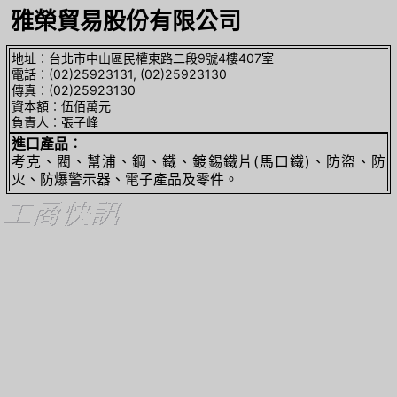
雅榮貿易股份有限公司
地址︰台北市中山區民權東路二段9號4樓407室
電話︰(02)25923131, (02)25923130
傳真︰(02)25923130
資本額︰伍佰萬元
負責人︰張子峰
進口產品︰
考克、閥、幫浦、鋼、鐵、鍍錫鐵片(馬口鐵)、防盜、防
火、防爆警示器、電子產品及零件。