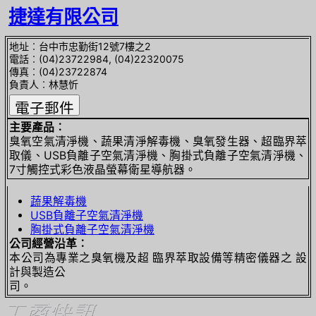
捷達有限公司
地址︰台中市忠勤街12號7樓之2
電話︰(04)23722984, (04)22320075
傳真︰(04)23722874
負責人︰林慧忻
主要產品︰
臭氧空氣清淨機、蔬果清淨解毒機、臭氧發生器、超臨界萃
取儀、USB負離子空氣清淨機、胸掛式負離子空氣清淨機、
7寸觸控式彩色液晶螢幕衛星導航器。
蔬果解毒機
USB負離子空氣清淨機
胸掛式負離子空氣清淨機
公司經營沿革︰
本公司為專業之臭氧機及超 臨界萃取設備等精密儀器之 設
計與製造公
司。