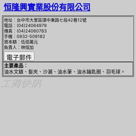
恒隆興實業股份有限公司
地址︰台中市大里區環中東路七段42巷12號
電話︰(04)24064979
傳真︰(04)24060783
手機︰0932-509182
資本額︰伍佰萬元
負責人︰林恒加
主要產品︰
油水文鎮、髮夾、沙漏、油水筆、油水鑰匙圈、羽毛球。