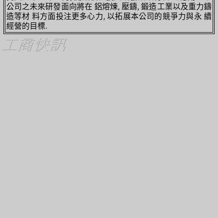
公司之未來研發面向將在 鋁熔煉, 壓鑄, 鍛造工業以及重力鑄
造等材 料方面投注更多心力, 以拓展本公司的競爭力與永 續
經營的目標.