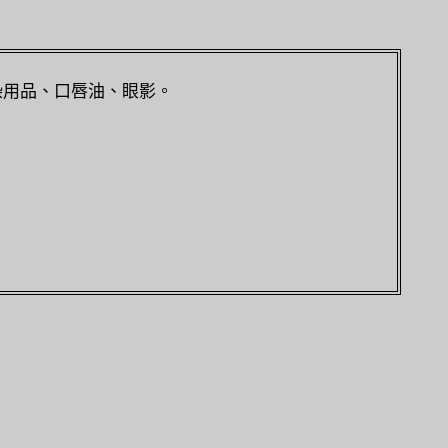
染用品、口唇油、眼影。