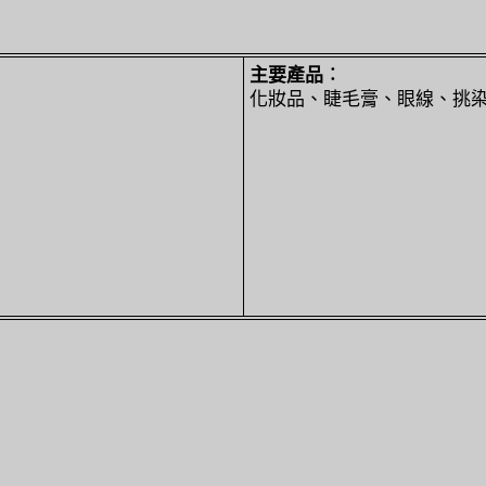
主要產品︰
化妝品、睫毛膏、眼線、挑