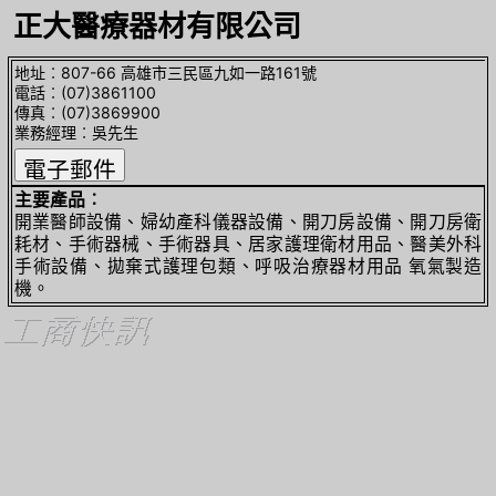
正大醫療器材有限公司
地址︰807-66 高雄市三民區九如一路161號
電話︰(07)3861100
傳真︰(07)3869900
業務經理︰吳先生
主要產品︰
開業醫師設備、婦幼產科儀器設備、開刀房設備、開刀房衛
耗材、手術器械、手術器具、居家護理衛材用品、醫美外科
手術設備、拋棄式護理包類、呼吸治療器材用品 氧氣製造
機。