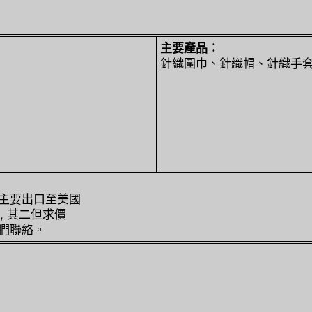
主要產品︰
針織圍巾、針織帽、針織手
品主要出口至美國
, 其二但求價
我們聯絡。