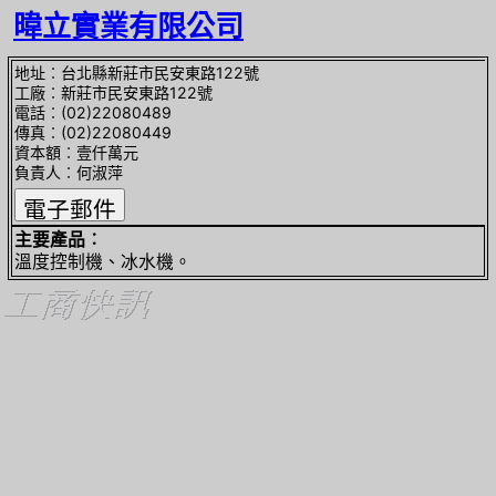
暐立實業有限公司
地址︰台北縣新莊市民安東路122號
工廠︰新莊市民安東路122號
電話︰(02)22080489
傳真︰(02)22080449
資本額︰壹仟萬元
負責人︰何淑萍
主要產品︰
溫度控制機、冰水機。