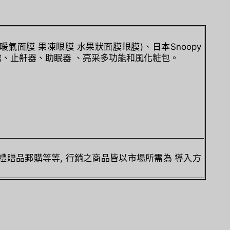
氣面膜 果凍眼膜 水果狀面膜眼膜)、日本Snoopy
、止鼾器、助眠器 、亮采多功能和風化粧包。
及禮贈品郵購等等, 行銷之商品皆以市場所需為 導入方