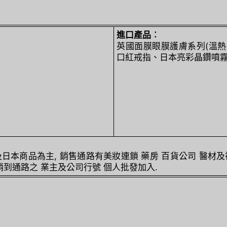
進口產品︰
英國面膜眼膜護膚系列(溫熱暖
口紅戒指、日本亮彩晶鑽噴霧
日本商品為主, 銷售通路有美妝連鎖 藥房 百貨公司 醫材
銷到通路之 業主及公司行號 個人批發加入.