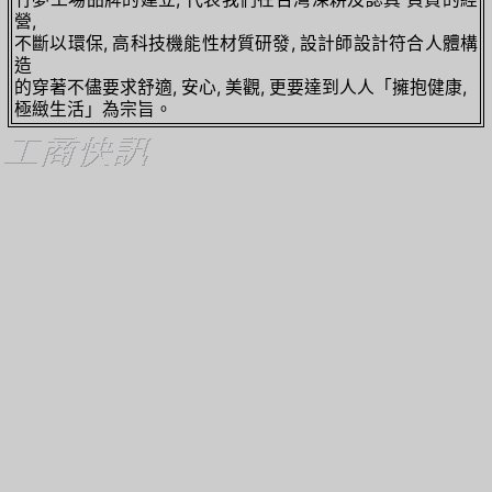
營,
不斷以環保, 高科技機能性材質研發, 設計師設計符合人體構
造
的穿著不儘要求舒適, 安心, 美觀, 更要達到人人「擁抱健康,
極緻生活」為宗旨。