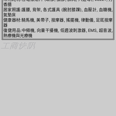
香腊
居家照護:護腰, 背架, 各式護具 (腕肘膝踝), 血壓計, 血糖機,
氣墊床
健康器材:騎馬機, 美帶子, 按摩器, 搖擺機, 律動儀, 足厎按摩
器
復健用品:中頻機, 向量干擾機, 低週波刺激器, EMS, 超音波,
熱療機與光療機