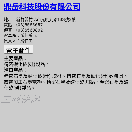
鼎岳科技股份有限公司
地址︰新竹縣竹北市光明九路133號3樓
電話︰(03)6565657
傳真︰(03)6560892
資本額︰貳仟萬元
負責人︰龍仁生
主要產品︰
精密碳化矽(硅)製品。
進口產品︰
精密石墨及碳化矽(硅) 塊材、精密石墨及碳化(硅)矽模具、
放電加工石墨電極、精密石墨及碳化矽 坩鍋、精密石墨及碳
化矽(硅)製品。