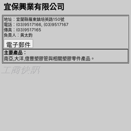
宜保興業有限公司
地址︰宜蘭縣羅東鎮培英路150號
電話︰(03)9517166, (03)9517167
傳真︰(03)9517165
負責人︰黃太鈞
主要產品︰
南亞,大洋,億豐塑膠管與相關塑膠零件產品。