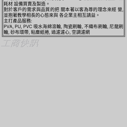
耗材 設備買賣及製造。
對於客戶的需求與品質的把 關本著以客為尊的理念來經 營,
並抱著教學相長的心態來與 各企業主相互請益。
主打產品服務:
PVA, PU, PVC 吸水海綿滾輪, 陶瓷刷輪, 不織布刷輪, 尼龍刷
輪, 砂布環帶, 粘塵紙捲, 過濾濾心, 空調濾網