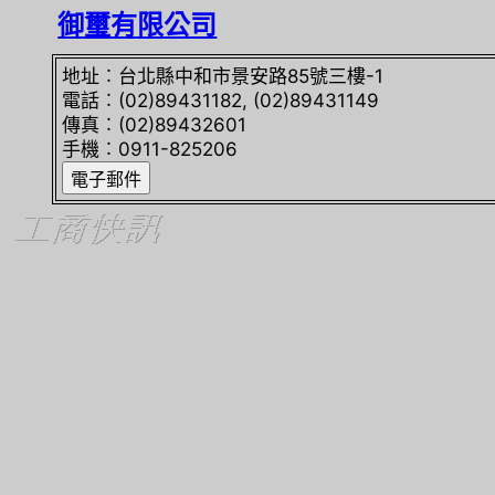
御璽有限公司
地址︰台北縣中和市景安路85號三樓-1
電話︰(02)89431182, (02)89431149
傳真︰(02)89432601
手機︰0911-825206