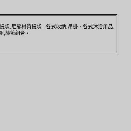
提袋,尼龍材質提袋...各式收納,吊掛、各式沐浴用品,
組,藤籃組合。