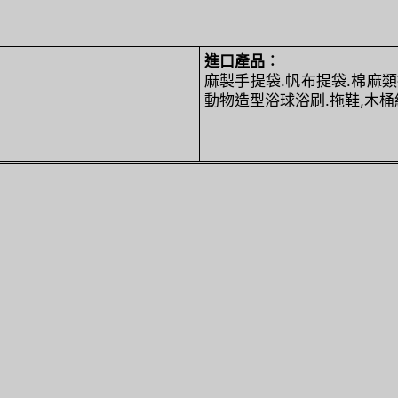
進口產品︰
麻製手提袋.帆布提袋.棉麻類
動物造型浴球浴刷.拖鞋,木桶