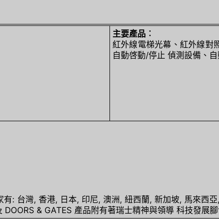
主要產品︰
紅外線電梯光幕、紅外線對
自動啓動/停止 偵測設備、
 台灣, 香港, 日本, 印尼, 澳洲, 紐西蘭, 新加坡, 馬來西亞
梯及 DOORS & GATES 產品附有著瑞士精神與領導 科技發展腳