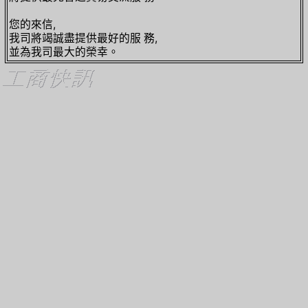
您的來信,
我司將竭誠盡提供最好的服 務,
並為我司最大的榮幸。