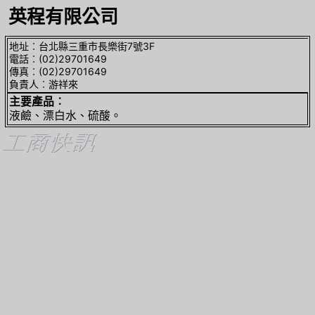
英程有限公司
地址︰台北縣三重市長樂街7號3F
電話︰(02)29701649
傳真︰(02)29701649
負責人︰游祥來
主要產品︰
液鹼、漂白水、硫酸。