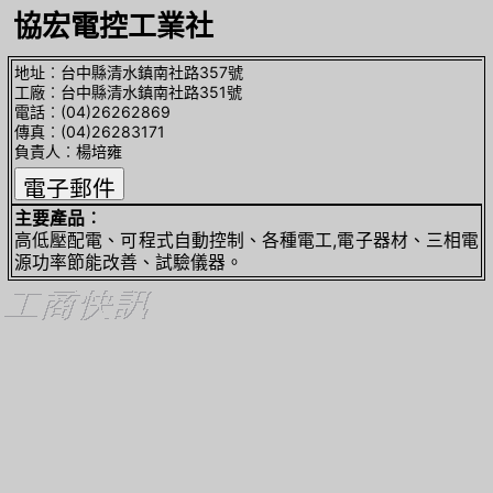
協宏電控工業社
地址︰台中縣清水鎮南社路357號
工廠︰台中縣清水鎮南社路351號
電話︰(04)26262869
傳真︰(04)26283171
負責人︰楊培雍
主要產品︰
高低壓配電、可程式自動控制、各種電工,電子器材、三相電
源功率節能改善、試驗儀器。