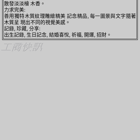
散發淡淡檜 木香。
力求完美:
善用獨特木質紋理雕繪精美 記念精品, 每一圖景與文字隨著
木質呈 現出不同的視覺美感。
記錄, 珍藏, 分享:
出生記錄, 生日記念, 結婚喜悅, 祈福, 開運, 招財。