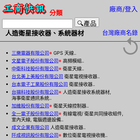
廠商/登入
分類
台灣廠商名錄
人造衛星接收器、系統器材
↺
三樂電器有限公司
※
GPS 天線..
文星電子股份有限公司
※
高頻模組..
中衛科技股份有限公司
※
衛星天線..
台北美上美股份有限公司
衛星電視接收器..
台本電子工業股份有限公司
衛星接收器..
台揚科技股份有限公司
※
人造衛星接收系統器材,
海事衛星通訊系統..
加維股份有限公司
※
衛星天線控制器..
全一電子股份有限公司
※
有線電視/ 衛星共同接收組件,
室內天線, 電腦週邊設備..
成文企業有限公司
人造衛星接收器..
阡成視訊股份有限公司
※
數位衛星電視接收機..