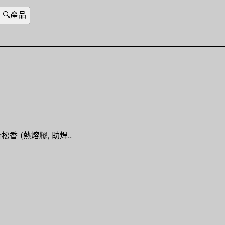
松香 (熱熔膠, 助焊..