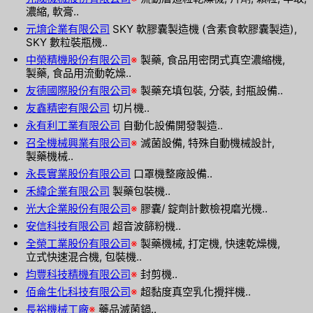
濃縮, 軟膏..
元堉企業有限公司
SKY 軟膠囊製造機 (含素食軟膠囊製造),
SKY 數粒裝瓶機..
中榮精機股份有限公司
※
製藥, 食品用密閉式真空濃縮機,
製藥, 食品用流動乾燥..
友德國際股份有限公司
※
製藥充填包裝, 分裝, 封瓶設備..
友鑫精密有限公司
切片機..
永有利工業有限公司
自動化設備開發製造..
召全機械興業有限公司
※
滅菌設備, 特殊自動機械設計,
製藥機械..
永長實業股份有限公司
口罩機整廠設備..
禾緯企業有限公司
製藥包裝機..
光大企業股份有限公司
※
膠囊/ 錠劑計數檢視磨光機..
安信科技有限公司
超音波篩粉機..
全榮工業股份有限公司
※
製藥機械, 打定機, 快速乾燥機,
立式快速混合機, 包裝機..
均豐科技精機有限公司
※
封剪機..
佰侖生化科技有限公司
※
超黏度真空乳化攪拌機..
長裕機械工廠
※
藥品滅菌鍋..