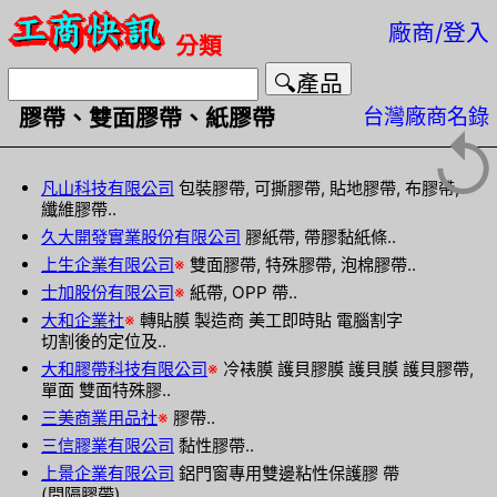
廠商/登入
分類
台灣廠商名錄
膠帶、雙面膠帶、紙膠帶
↺
凡山科技有限公司
包裝膠帶, 可撕膠帶, 貼地膠帶, 布膠帶,
纖維膠帶..
久大開發實業股份有限公司
膠紙帶, 帶膠黏紙條..
上生企業有限公司
※
雙面膠帶, 特殊膠帶, 泡棉膠帶..
士加股份有限公司
※
紙帶, OPP 帶..
大和企業社
※
轉貼膜 製造商 美工即時貼 電腦割字
切割後的定位及..
大和膠帶科技有限公司
※
冷裱膜 護貝膠膜 護貝膜 護貝膠帶,
單面 雙面特殊膠..
三美商業用品社
※
膠帶..
三信膠業有限公司
黏性膠帶..
上景企業有限公司
鋁門窗專用雙邊粘性保護膠 帶
(間隔膠帶)..