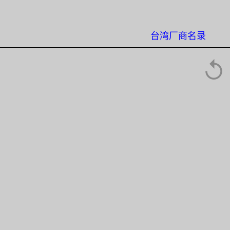
台湾厂商名录
↺