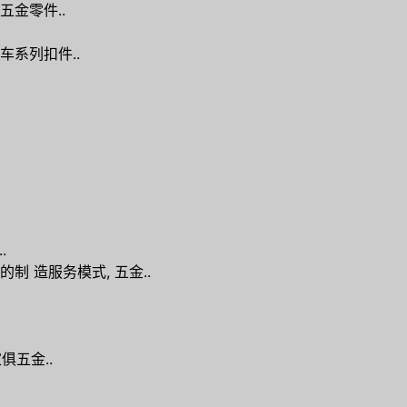
五金零件..
车系列扣件..
.
制 造服务模式, 五金..
俱五金..