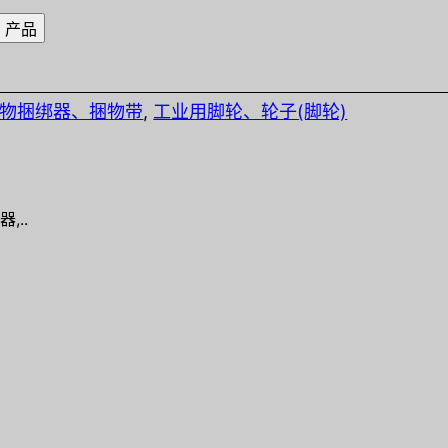
物捆绑器、捆物带
,
工业用脚轮、轮子(脚轮)
,..