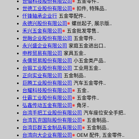
世僖科技股份有限公司
※
五金零件..
世德工业股份有限公司
※
扣件, 特殊品..
仟锋轴承企业行
五金零配件..
永德兴股份有限公司
※
螺丝起子, 展示版..
禾兴五金有限公司
※
五金批发零售..
世融企业股份有限公司
五金零件..
永兴盛企业有限公司
家庭五金进出口..
申桦贸易有限公司
家具五金..
永儒贸易股份有限公司
小五金类产品..
台锻工业股份有限公司
工业用五金..
正向实业有限公司
五金制品..
巨腾工业股份有限公司
汽车五金零件..
台耀科技股份有限公司
※
五金..
仕霸工业股份有限公司
※
五金零件..
弘鑫传动五金有限公司
※
角牙..
台湾手把工业股份有限公司
汽车座位安全手把..
台湾瓦克国际股份有限公司
※
五金制品..
台湾巨群五金制品有限公司
※
五金制品..
台湾向大企业有限公司
※
OEM 配件, 五金零件..