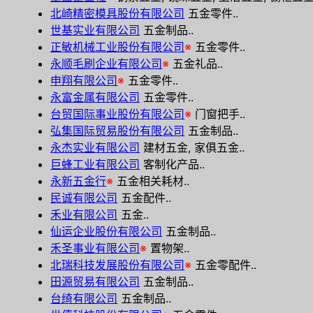
北崎精密模具股份有限公司
五金零件..
世基实业有限公司
五金制品..
正敏机械工业股份有限公司
※
五金零件..
永顺毛刷企业有限公司
※
五金礼品..
申翔有限公司
※
五金零件..
永富金属有限公司
五金零件..
台贸国际事业股份有限公司
※
门窗把手..
弘集国际贸易股份有限公司
五金制品..
永杰实业有限公司
建材五金, 家俱五金..
巨蜂工业有限公司
客制化产品..
永新五金行
※
五金相关耗材..
民诚有限公司
五金配件..
禾业有限公司
五金..
仙运企业股份有限公司
五金制品..
禾圣事业有限公司
※
置物架..
北瑞科技发展股份有限公司
※
五金零配件..
田源贸易有限公司
五金制品..
台绮有限公司
五金制品..