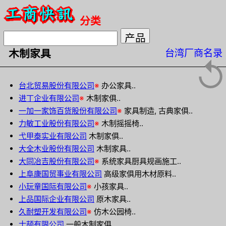
分类
台湾厂商名录
木制家具
↺
台北贸易股份有限公司
※
办公家具..
进丁企业有限公司
※
木制家俱..
一加一家饰百货股份有限公司
※
家具制造, 古典家俱..
力敏工业股份有限公司
※
木制摇摇椅..
弋甲泰实业有限公司
木制家俱..
大全木业股份有限公司
木制家具..
大同冶吉股份有限公司
※
系统家具厨具规画施工..
上阜康国贸事业有限公司
高级家俱用木材原料..
小玩童国际有限公司
※
小孩家具..
上品国际企业有限公司
原木家具..
久耐塑开发有限公司
※
仿木公园椅..
士颉有限公司
一般木制家俱..